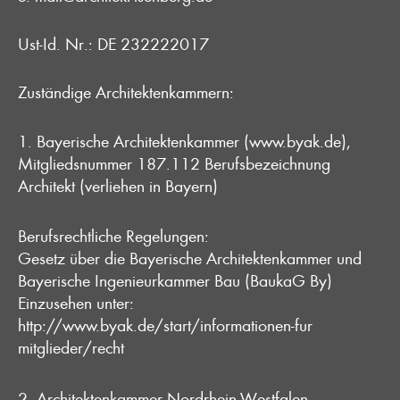
Ust-Id. Nr.: DE 232222017
Zuständige Architektenkammern:
1.
Bayerische Architektenkammer (www.byak.de)
,
Mitgliedsnummer 187.112 Berufsbezeichnung
Architekt (verliehen in Bayern)
Berufsrechtliche Regelungen:
Gesetz über die Bayerische Architektenkammer und
Bayerische Ingenieurkammer Bau (BaukaG By)
Einzusehen unter:
http://www.byak.de/start/informationen-fur
mitglieder/recht
2.
Architektenkammer Nordrhein-Westfalen