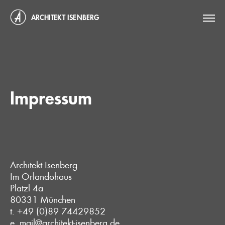
ARCHITEKT ISENBERG
Impressum
Architekt Isenberg
Im Orlandohaus
Platzl 4a
80331 München
t. +49 (0)89 74429852
e. mail@architekt-isenberg.de